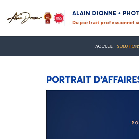
ALAIN DIONNE • PHO
Du portrait professionnel 
ACCUEIL
SOLUTIONS
Accueil
Pages
PORTRAIT D’AFFAIRES 
PORTRAIT D’AFFAIRE
PO