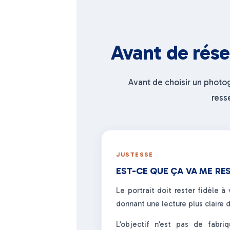
Avant de rése
Avant de choisir un photo
ress
JUSTESSE
EST-CE QUE ÇA VA ME RE
Le portrait doit rester fidèle à
donnant une lecture plus claire d
L’objectif n’est pas de fabri