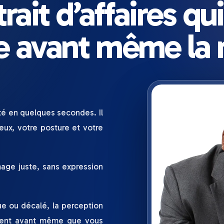
rait d’affaires qui
e avant même la 
été en quelques secondes. Il
eux, votre posture et votre
mage juste, sans expression
ue ou décalé, la perception
ement avant même que vous