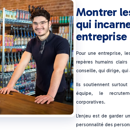
Montrer le
qui incarn
entreprise
Pour une entreprise, le
repères humains clairs 
conseille, qui dirige, qui
Ils soutiennent surtou
équipe, le recrute
corporatives.
L’enjeu est de garder u
personnalité des perso