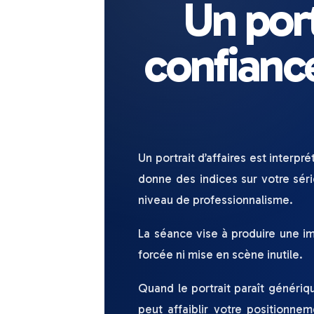
Un port
confianc
Un portrait d’affaires est interpr
donne des indices sur votre séri
niveau de professionnalisme.
La séance vise à produire une i
forcée ni mise en scène inutile.
Quand le portrait paraît génériq
peut affaiblir votre positionn