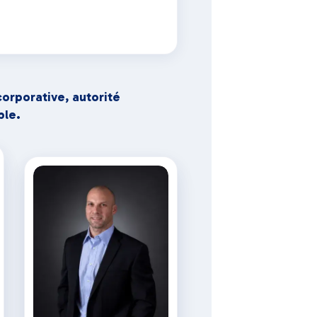
orporative, autorité
ble.