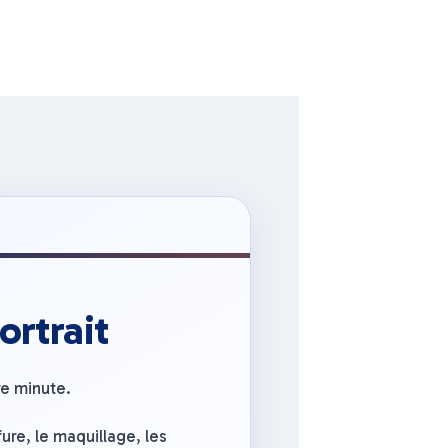
ortrait
re minute.
fure, le maquillage, les