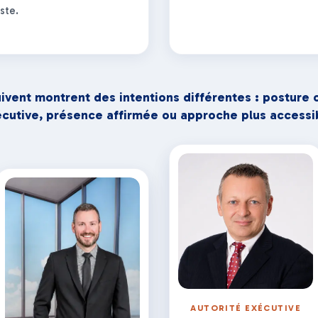
ste.
ivent montrent des intentions différentes : posture c
cutive, présence affirmée ou approche plus accessi
AUTORITÉ EXÉCUTIVE