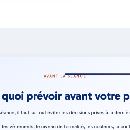
AVANT LA SÉANCE
 quoi prévoir avant votre p
séance, il faut surtout éviter les décisions prises à la derniè
 les vêtements, le niveau de formalité, les couleurs, la coif