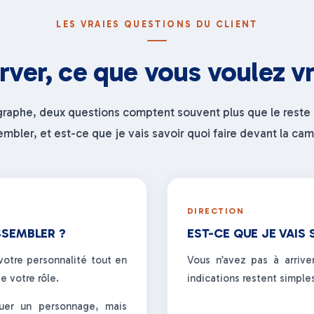
LES VRAIES QUESTIONS DU CLIENT
rver, ce que vous voulez v
graphe, deux questions comptent souvent plus que le reste 
embler, et est-ce que je vais savoir quoi faire devant la cam
DIRECTION
SSEMBLER ?
EST-CE QUE JE VAIS 
 votre personnalité tout en
Vous n’avez pas à arriv
e votre rôle.
indications restent simples
quer un personnage, mais