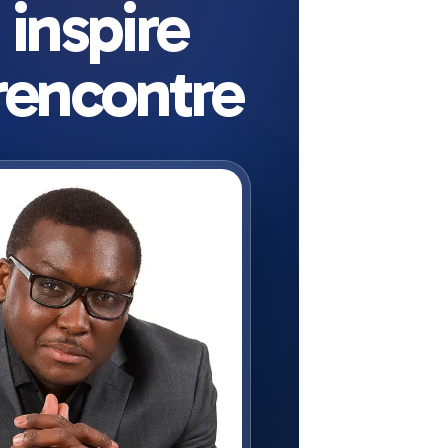
 inspire
rencontre