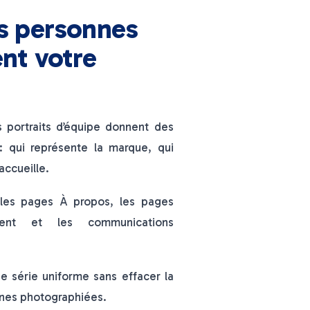
s personnes
ent votre
s portraits d’équipe donnent des
: qui représente la marque, qui
 accueille.
t les pages À propos, les pages
ment et les communications
ne série uniforme sans effacer la
nnes photographiées.