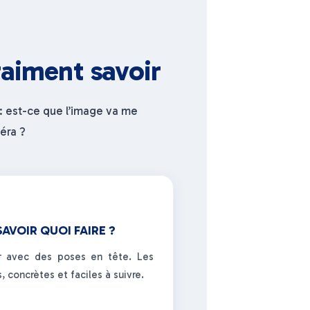
raiment savoir
: est-ce que l’image va me
éra ?
SAVOIR QUOI FAIRE ?
er avec des poses en tête. Les
, concrètes et faciles à suivre.