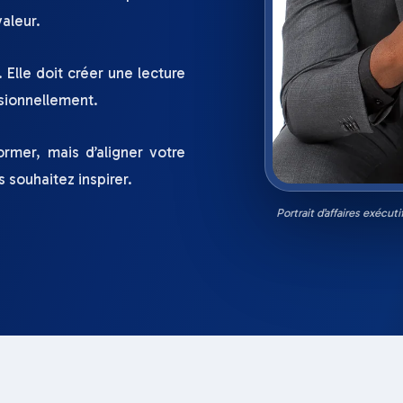
valeur.
 Elle doit créer une lecture
ssionnellement.
ormer, mais d’aligner votre
 souhaitez inspirer.
Portrait d’affaires exécut